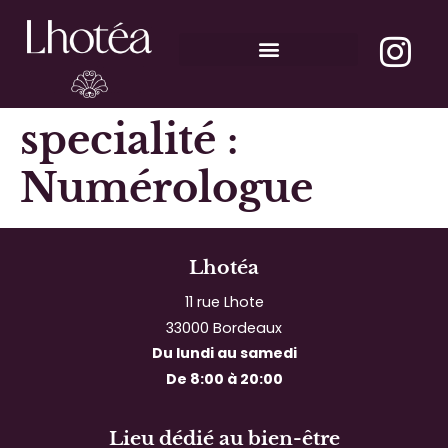
Les Ateliers-Evènements
specialité :
Numérologue
Lhotéa
11 rue Lhote
33000 Bordeaux
Du lundi au samedi
De 8:00 à 20:00
Lieu dédié au bien-être