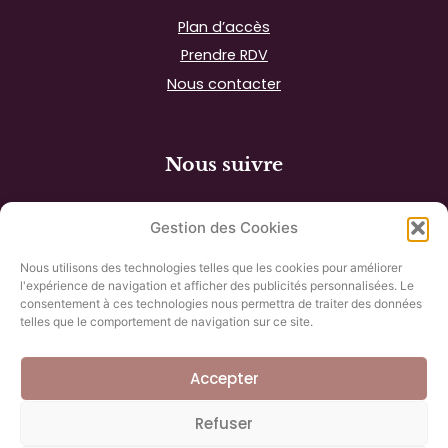
Plan d’accès
Prendre RDV
Nous contacter
Nous suivre
Gestion des Cookies
Nous utilisons des technologies telles que les cookies pour améliorer
l'expérience de navigation et afficher des publicités personnalisées. Le
Recevoir nos actualités
consentement à ces technologies nous permettra de traiter des données
telles que le comportement de navigation sur ce site.
*
Email
Accepter
Refuser