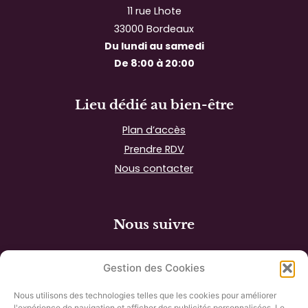
11 rue Lhote
33000 Bordeaux
Du lundi au samedi
De 8:00 à 20:00
Lieu dédié au bien-être
Plan d’accès
Prendre RDV
Nous contacter
Nous suivre
Gestion des Cookies
Nous utilisons des technologies telles que les cookies pour améliorer
l'expérience de navigation et afficher des publicités personnalisées. Le